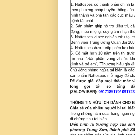
1. Nattospes có thành phần chính l
theo phương pháp truyền thống của 
hình thành và phá tan các cục máu 
bệnh tái phát.
2. Sản phẩm giúp hỗ trợ điều trị, c
động, méo miệng, suy giảm nhận th
3. Nattospes được nghiên cứu tại c
Bệnh viện Trung ương Quân đội 108
4. Nattospes được cấp phép lưu hàn
5. Có mặt hơn 10 năm trên thị trườ
tín như: “Sản phẩm vàng vì sức khỏ
đình và trẻ em”, "Thương hiệu gia đì
Chủ động phòng ngừa tai biến là các
sản phẩm Nattospes mỗi ngày để chă
Để được giải đáp mọi thắc mắc về
lòng gọi tới số tổng
(ZALO/VIBER):
0917185170
/
091723
THÔNG TIN HỮU ÍCH DÀNH CHO 
Chia sẻ của nhiều người bị tai biế
Trong những năm qua, hàng ngàn ngư
di chứng sau tai biến.
Điển hình là trường hợp của a
phường Trung Sơn, thành phố Sầ