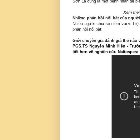
Sơn La cũng là một bệnh nhân tai bi
Xem thê
Những phản hồi nổi bật của ngườ
Nhiều người chia sẻ niềm vui vì hi
phản hồi nổi bật:
Giới chuyên gia đánh giá thế nào 
PGS.TS Nguyễn Minh Hiện - Trưởn
tiết hơn về nghiên cứu Nattospes: