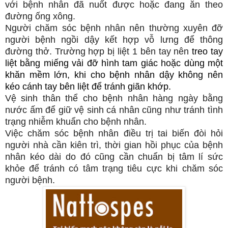
với bệnh nhân đã nuốt được hoặc đang ăn theo
đường ống xông.
Người chăm sóc bệnh nhân nên thường xuyên đỡ
người bệnh ngồi dậy kết hợp vỗ lưng để thông
đường thở. Trường hợp bị liệt 1 bên tay nên
treo tay
liệt bằng miếng vải đỡ hình tam giác hoặc dùng một
khăn mềm lớn, khi cho bệnh nhân dậy không nên
kéo cánh tay bên liệt để tránh giãn khớp.
Vệ sinh thân thể cho bệnh nhân hàng ngày bằng
nước ấm để giữ vệ sinh cá nhân cũng như tránh tình
trạng nhiễm khuẩn cho bệnh nhân.
Việc chăm sóc bệnh nhân điều trị tai biến đòi hỏi
người nhà cần kiên trì, thời gian hồi phục của bệnh
nhân kéo dài do đó cũng cần chuẩn bị tâm lí sức
khỏe để tránh có tâm trạng tiêu cực khi chăm sóc
người bệnh.