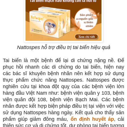
Nattospes hỗ trợ điều trị tai biến hiệu quả
Tai biến là một bệnh để lại di chứng nặng nề. Để
phục hồi nhanh các di chứng do tai biến, hiện nay
các bác sĩ khuyên bệnh nhân nên kết hợp sử dụng
thực phẩm chức năng Nattospes. Nattospes được
nghiên cứu tại khoa đột quỵ của các bệnh viện lớn
hàng đầu Việt Nam như: bệnh viện quân y 103, bệnh
viện quân đội 108, bệnh viện Bạch Mai. Các bệnh
nhân được kết hợp biện pháp điều trị tại viện với việc
sử dụng Nattospes hàng ngày. Kết quả cho thấy sản
phẩm giúp giảm đông máu,
ổn định huyết áp
, cải
thiện sức cơ và di chứng tốt, dự phòng tai biến tương