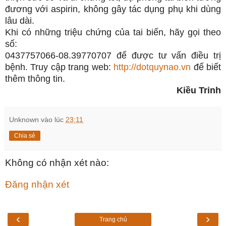
đương với aspirin, không gây tác dụng phụ khi dùng
lâu dài.
Khi có những triệu chứng của tai biến, hãy gọi theo
số:
0437757066-08.39770707 để được tư vấn điều trị
bệnh.
Truy cập trang web:
http://dotquynao.vn
để biết
thêm thông tin.
Kiều Trinh
Unknown
vào lúc
23:11
Chia sẻ
Không có nhận xét nào:
Đăng nhận xét
‹
›
Trang chủ