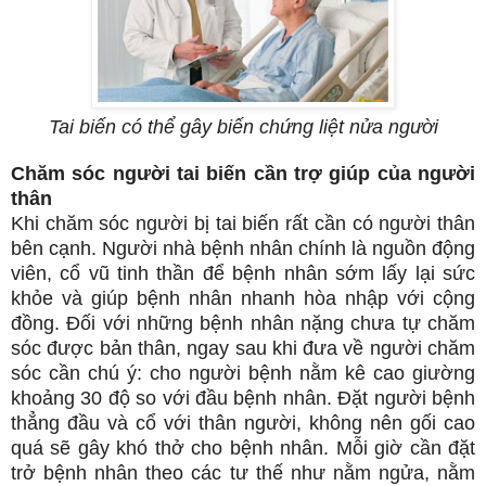
Tai biến có thể gây biến chứng liệt nửa người
Chăm sóc người tai biến cần trợ giúp của người
thân
Khi chăm sóc người bị tai biến rất cần có người thân
bên cạnh. Người nhà bệnh nhân chính là nguồn động
viên, cổ vũ tinh thần để bệnh nhân sớm lấy lại sức
khỏe và giúp bệnh nhân nhanh hòa nhập với cộng
đồng. Đối với những bệnh nhân nặng chưa tự chăm
sóc được bản thân, ngay sau khi đưa về người chăm
sóc cần chú ý: cho người bệnh nằm kê cao giường
khoảng 30 độ so với đầu bệnh nhân. Đặt người bệnh
thẳng đầu và cổ với thân người, không nên gối cao
quá sẽ gây khó thở cho bệnh nhân. Mỗi giờ cần đặt
trở bệnh nhân theo các tư thế như nằm ngửa, nằm