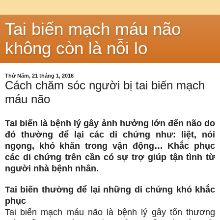
Tai biến mạch máu não
không còn là nỗi lo
Thứ Năm, 21 tháng 1, 2016
Cách chăm sóc người bị tai biến mạch
máu não
Tai biến là bệnh lý gây ảnh hưởng lớn đến não do
đó thường để lại các di chứng như: liệt, nói
ngọng, khó khăn trong vận động… Khắc phục
các di chứng trên cần có sự trợ giúp tận tình từ
người nhà bệnh nhân.
Tai biến thường để lại những di chứng khó khắc
phục
Tai biến mạch máu não là bệnh lý gây tổn thương