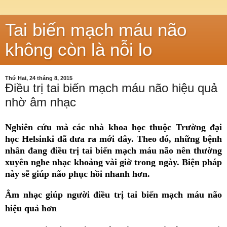
Tai biến mạch máu não
không còn là nỗi lo
Thứ Hai, 24 tháng 8, 2015
Điều trị tai biến mạch máu não hiệu quả
nhờ âm nhạc
Nghiên cứu mà các nhà khoa học thuộc Trường đại
học Helsinki đã đưa ra mới đây. Theo đó, những bệnh
nhân đang điều trị tai biến mạch máu não nên thường
xuyên nghe nhạc khoảng vài giờ trong ngày. Biện pháp
này sẽ giúp não phục hồi nhanh hơn.
Âm nhạc giúp người điều trị tai biến mạch máu não
hiệu quả hơn