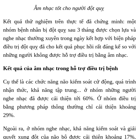
Âm nhạc tốt cho người đột quỵ
Kết quả thử nghiệm trên thực tế đã chứng minh: một
nhóm bệnh nhân bị đột quỵ sau 3 tháng được chọn lựa và
nghe nhạc thường xuyên trong ngày kết hợp với biện pháp
điều trị đột quỵ đã cho kết quả phục hồi rất đáng kể so với
những người không được hỗ trợ điều trị bằng âm nhạc.
Kết quả của âm nhạc trong hỗ trợ điều trị bệnh
Cụ thể là các chức năng não kiểm soát cử động, quá trình
nhận thức, khả năng tập trung... ở nhóm những người
nghe nhạc đã được cải thiện tới 60%. Ở nhóm điều trị
bằng phương pháp thông thường chỉ cải thiện khoảng
29%.
Ngoài ra, ở nhóm nghe nhạc, khả năng kiểm soát và giải
quyết xung đột của não bộ được cải thiện khoảng 17%,