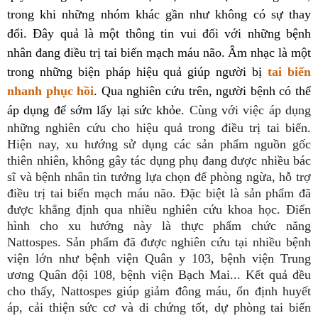
trong khi những nhóm khác gần như không có sự thay
đổi. Đây quả là một thông tin vui đối với những bệnh
nhân đang điều trị tai biến mạch máu não.
Âm nhạc là một
trong những biện pháp hiệu quả giúp người bị
tai biến
nhanh phục hồi
. Qua nghiên cứu trên, người bệnh có thể
áp dụng để sớm lấy lại sức khỏe.
Cùng với việc áp dụng
những nghiên cứu cho hiệu quả trong điều trị tai biến.
Hiện nay, xu hướng sử dụng các sản phẩm nguồn gốc
thiên nhiên, không gây tác dụng phụ đang được nhiều bác
sĩ và bệnh nhân tin tưởng lựa chọn để phòng ngừa, hỗ trợ
điều trị tai biến mạch máu não. Đặc biệt là sản phẩm đã
được khẳng định qua nhiều nghiên cứu khoa học. Điển
hình cho xu hướng này là thực phẩm chức năng
Nattospes. Sản phẩm đã được nghiên cứu tại nhiều bệnh
viện lớn như bệnh viện Quân y 103, bệnh viện Trung
ương Quân đội 108, bệnh viện Bạch Mai... Kết quả đều
cho thấy, Nattospes giúp giảm đông máu, ổn định huyết
áp, cải thiện sức cơ và di chứng tốt, dự phòng tai biến