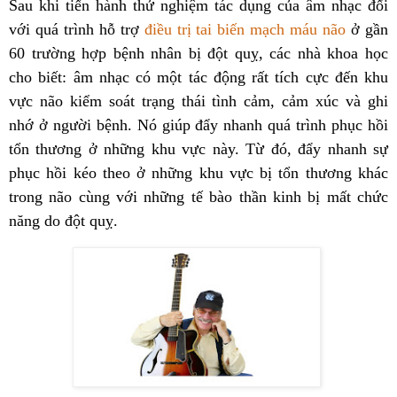
Sau khi tiến hành thử nghiệm tác dụng của âm nhạc đối
với quá trình hỗ trợ
điều trị tai biến mạch máu não
ở gần
60 trường hợp bệnh nhân bị đột quỵ, các nhà khoa học
cho biết: âm nhạc có một tác động rất tích cực đến khu
vực não kiểm soát trạng thái tình cảm, cảm xúc và ghi
nhớ ở người bệnh. Nó giúp đẩy nhanh quá trình phục hồi
tổn thương ở những khu vực này. Từ đó, đẩy nhanh sự
phục hồi kéo theo ở những khu vực bị tổn thương khác
trong não cùng với những tế bào thần kinh bị mất chức
năng do đột quỵ.