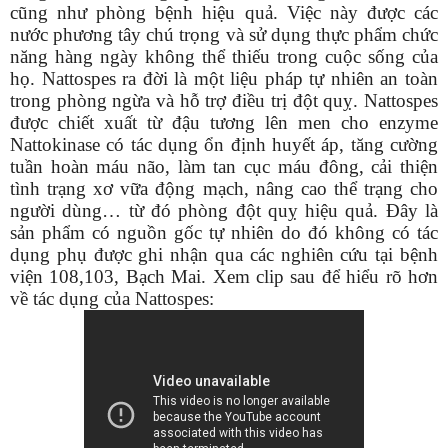
cũng như phòng bệnh hiệu quả. Việc này được các
nước phương tây chú trọng và sử dụng thực phẩm chức
năng hàng ngày không thể thiếu trong cuộc sống của
họ. Nattospes ra đời là một liệu pháp tự nhiên an toàn
trong phòng ngừa và hỗ trợ điều trị đột quỵ. Nattospes
được chiết xuất từ đậu tương lên men cho enzyme
Nattokinase có tác dụng ổn định huyết áp, tăng cường
tuần hoàn máu não, làm tan cục máu đông, cải thiện
tình trạng xơ vữa động mạch, nâng cao thể trạng cho
người dùng… từ đó phòng đột quỵ hiệu quả. Đây là
sản phẩm có nguồn gốc tự nhiên do đó không có tác
dụng phụ được ghi nhận qua các nghiên cứu tại bệnh
viện 108,103, Bạch Mai. Xem clip sau để hiểu rõ hơn
về tác dụng của Nattospes: