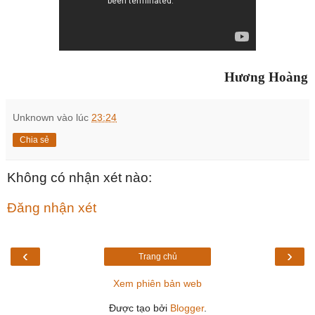
Hương Hoàng
Unknown
vào lúc
23:24
Chia sẻ
Không có nhận xét nào:
Đăng nhận xét
‹
›
Trang chủ
Xem phiên bản web
Được tạo bởi
Blogger
.