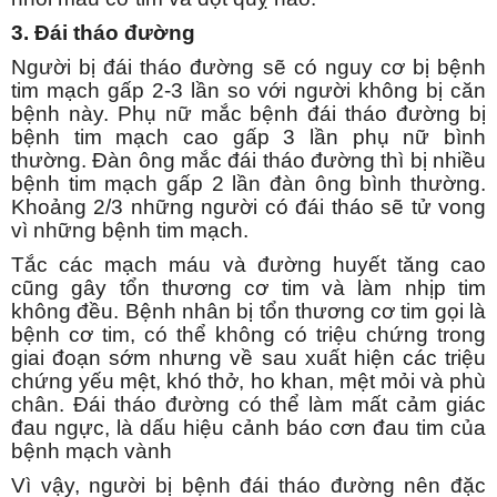
3. Đái tháo đường
Người bị đái tháo đường sẽ có nguy cơ bị bệnh
tim mạch gấp 2-3 lần so với người không bị căn
bệnh này. Phụ nữ mắc bệnh đái tháo đường bị
bệnh tim mạch cao gấp 3 lần phụ nữ bình
thường. Đàn ông mắc đái tháo đường thì bị nhiều
bệnh tim mạch gấp 2 lần đàn ông bình thường.
Khoảng 2/3 những người có đái tháo sẽ tử vong
vì những bệnh tim mạch.
Tắc các mạch máu và đường huyết tăng cao
cũng gây tổn thương cơ tim và làm nhịp tim
không đều. Bệnh nhân bị tổn thương cơ tim gọi là
bệnh cơ tim, có thể không có triệu chứng trong
giai đoạn sớm nhưng về sau xuất hiện các triệu
chứng yếu mệt, khó thở, ho khan, mệt mỏi và phù
chân. Đái tháo đường có thể làm mất cảm giác
đau ngực, là dấu hiệu cảnh báo cơn đau tim của
bệnh mạch vành
Vì vậy, người bị bệnh đái tháo đường nên đặc