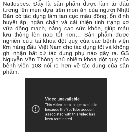
Nattospes. Đây là sản phẩm được làm từ đậu
tương lên men dựa trên món ăn của người Nhật
Bản có tác dụng làm tan cục máu đông, ổn định
huyết áp, ngăn chặn và cải thiện tình trạng xơ
vữa động mạch, nâng cao sức khỏe, giúp máu
lưu thông lên não tốt hơn… Sản phẩm được
nghiên cứu tại khoa đột quỵ của các bệnh viện
lớn hàng đầu Việt Nam cho tác dụng tốt và không
ghi nhận bất cứ tác dụng phụ nào gây ra. GS
Nguyễn Văn Thông chủ nhiệm khoa đột quỵ của
bệnh viện 108 nói rõ hơn về tác dụng của sản
phẩm: